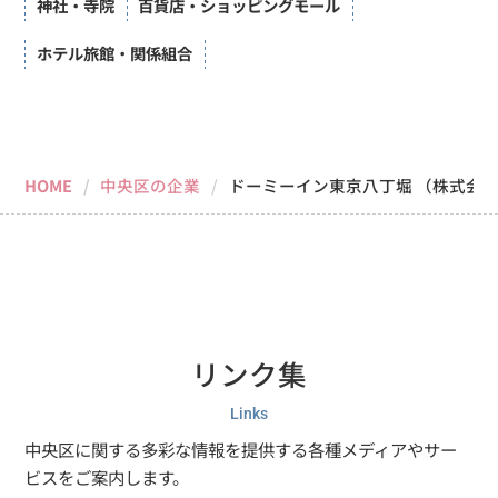
神社・寺院
百貨店・ショッピングモール
ホテル旅館・関係組合
屋号：
社名：
HOME
中央区の企業
ドーミーイン東京八丁堀
（株式会
リンク集
Links
中央区に関する多彩な情報を提供する各種メディアやサー
ビスをご案内します。