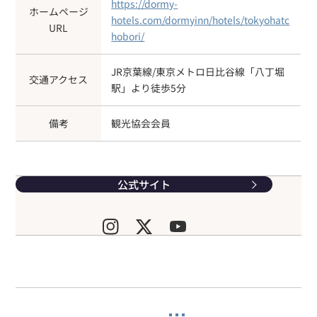
https://dormy-
ホームページ
hotels.com/dormyinn/hotels/tokyohatc
URL
hobori/
JR京葉線/東京メトロ日比谷線「八丁堀
交通アクセス
駅」より徒歩5分
備考
観光協会会員
公式サイト