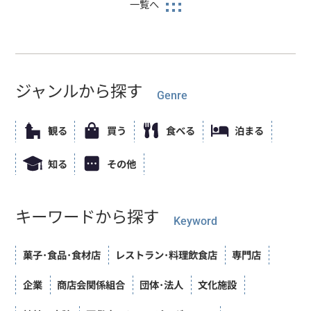
一覧へ
ジャンルから探す
Genre
観る
買う
食べる
泊まる
知る
その他
キーワードから探す
Keyword
菓子･食品･食材店
レストラン･料理飲食店
専門店
企業
商店会関係組合
団体･法人
文化施設