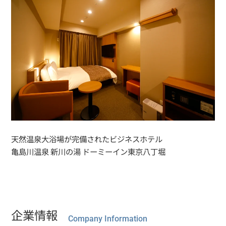
天然温泉大浴場が完備されたビジネスホテル
亀島川温泉 新川の湯 ドーミーイン東京八丁堀
企業情報
Company Information